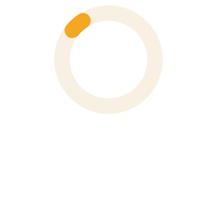
Số 6 Hoà Mã, Phường Hai Bà Trưng, Thành Phố Hà Nội
Phone
0243 976 1588
XEM BẢN ĐỒ
VP TP Hồ Chí Minh
91 Đường Nguyễn Bỉnh Khiêm, Phường Tân Định, TP. Hồ
Chí Minh
Phone
028 3910 4694