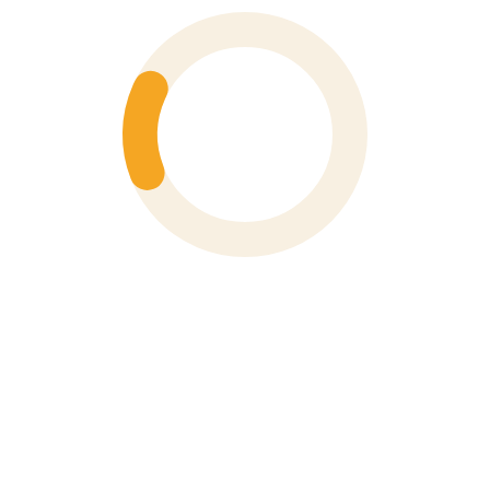
Số 6 Hoà Mã, Phường Hai Bà Trưng, Thành Phố Hà Nội
Phone
0243 976 1588
XEM BẢN ĐỒ
VP TP Hồ Chí Minh
91 Đường Nguyễn Bỉnh Khiêm, Phường Tân Định, TP. Hồ
Chí Minh
Phone
028 3910 4694