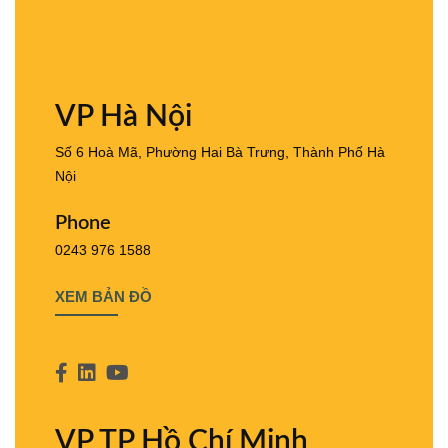
VP Hà Nội
Số 6 Hoà Mã, Phường Hai Bà Trưng, Thành Phố Hà
Nội
Phone
0243 976 1588
XEM BẢN ĐỒ
VP TP Hồ Chí Minh