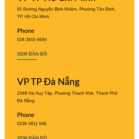
91 Đường Nguyễn Bỉnh Khiêm, Phường Tân Định,
TP. Hồ Chí Minh
Phone
028 3910 4694
XEM BẢN ĐỒ
VP TP Đà Nẵng
234B Hà Huy Tập, Phường Thanh Khê, Thành Phố
Đà Nẵng
Phone
0236 3811 646
XEM BẢN ĐỒ